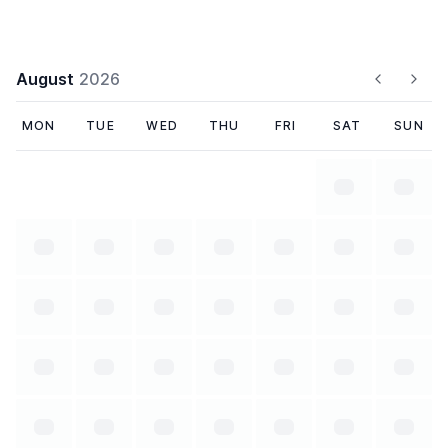
August
2026
MON
TUE
WED
THU
FRI
SAT
SUN